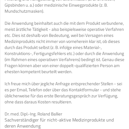
Gipsbinden u. a.) oder medizinische Einwegprodukte (z. B.
Mundschutzmasken).
Die Anwendung beinhaltet auch die mit dem Produkt verbundene,
meist ärztliche Tätigkeit - also beispielsweise operative Verfahren
etc. Dies ist deshalb von Bedeutung, weil bei Versagen eines
Medizinprodukts nicht immer von vorneherein klar ist, ob dieses
durch das Produkt selbst (z. B. infolge eines Material-,
Konstruktions-, Fertigungsfehlers etc.) oder durch die Anwendung
(im Rahmen eines operativen Verfahrens) bedingt ist. Genau diese
Fragen können aber von einer doppelt-qualifizierten Person am
ehesten kompetent beurteilt werden.
Ich freue mich über jegliche Anfrage entsprechender Stellen - sei
es per Email, Telefon oder über das Kontaktformular - und stehe
üblicherweise für das erste Beratungsgespräch zur Verfügung,
ohne dass daraus Kosten resultieren.
Dr. med. Dipl.-Ing. Roland Ballier
Sachverständiger für nicht-aktive Medizinprodukte und
deren Anwendung