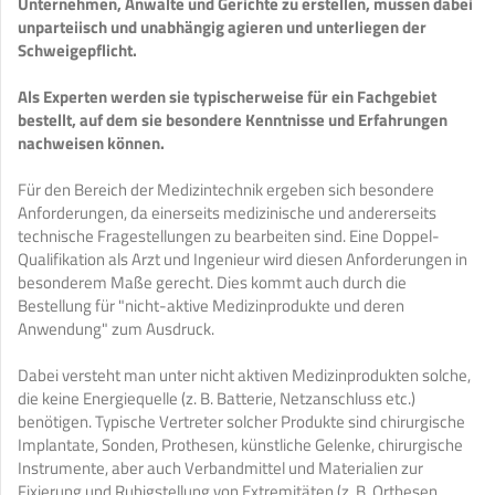
Unternehmen, Anwälte und Gerichte zu erstellen, müssen dabei
unparteiisch und unabhängig agieren und unterliegen der
Schweigepflicht.
Als Experten werden sie typischerweise für ein Fachgebiet
bestellt, auf dem sie besondere Kenntnisse und Erfahrungen
nachweisen können.
Für den Bereich der Medizintechnik ergeben sich besondere
Anforderungen, da einerseits medizinische und andererseits
technische Fragestellungen zu bearbeiten sind. Eine Doppel-
Qualifikation als Arzt und Ingenieur wird diesen Anforderungen in
besonderem Maße gerecht. Dies kommt auch durch die
Bestellung für "nicht-aktive Medizinprodukte und deren
Anwendung" zum Ausdruck.
Dabei versteht man unter nicht aktiven Medizinprodukten solche,
die keine Energiequelle (z. B. Batterie, Netzanschluss etc.)
benötigen. Typische Vertreter solcher Produkte sind chirurgische
Implantate, Sonden, Prothesen, künstliche Gelenke, chirurgische
Instrumente, aber auch Verbandmittel und Materialien zur
Fixierung und Ruhigstellung von Extremitäten (z. B. Orthesen,