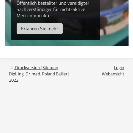
Öffentlich bestellter und vereidigter
Sachverständiger für nicht-aktive
Medizinprodukte
Erfahren Sie mehr
Druckversion
|
Sitemap
Login
Dipl. Ing. Dr. med. Roland Ballier |
Webansicht
2022