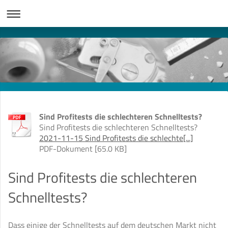
Sind Profitests die schlechteren Schnelltests?
Sind Profitests die schlechteren Schnelltests?
2021-11-15 Sind Profitests die schlechte[...]
PDF-Dokument [65.0 KB]
Sind Profitests die schlechteren
Schnelltests?
Dass einige der Schnelltests auf dem deutschen Markt nicht