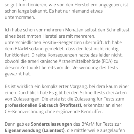
so gut funktionieren, wie von den Herstellern angegeben, ist
schon lange bekannt. Es hat nur niemand etwas
unternommen.
Ich habe schon vor mehreren Monaten selbst den Schnelltest
eines bestimmten Herstellers mit mehreren,
unterschiedlichen Positiv-Reagenzien überprüft. Ich habe
dem BfArM sodann gemeldet, dass der Test nicht richtig
funktioniert. Direkte Konsequenzen hatte das leider nicht,
obwohl die amerikanische Arzneimittelbehörde (FDA) zu
diesem Zeitpunkt bereits vor der Verwendung des Tests
gewarnt hat.
Es ist wirklich ein komplizierter Vorgang, bei dem kaum einer
einen Durchblick hat: Es gibt bei den Schnelltests drei Arten
von Zulassungen. Die erste ist die Zulassung für Tests zum
professionellen Gebrauch (Profitest),
erkennbar an einer
CE-Kennzeichnung ohne ergänzende Kennziffer.
Dann gab es
Sonderzulassungen
des BfArM für Tests zur
Eigenanwendung (Laientest)
, die mittlerweile ausgelaufen