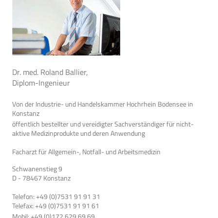
Dr. med. Roland Ballier,
Diplom-Ingenieur
Von der Industrie- und Handelskammer Hochrhein Bodensee in
Konstanz
öffentlich bestellter und vereidigter Sachverständiger für nicht-
aktive Medizinprodukte und deren Anwendung
Facharzt für Allgemein-, Notfall- und Arbeitsmedizin
Schwanenstieg 9
D - 78467 Konstanz
Telefon: +49 (0)7531 91 91 31
Telefax: +49 (0)7531 91 91 61
Mobil: +49 (0)172 629 69 69