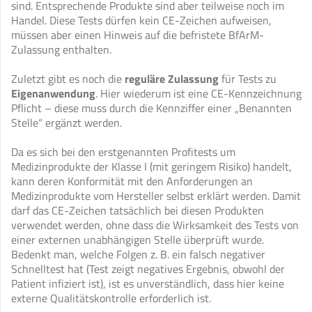
sind. Entsprechende Produkte sind aber teilweise noch im
Handel. Diese Tests dürfen kein CE-Zeichen aufweisen,
müssen aber einen Hinweis auf die befristete BfArM-
Zulassung enthalten.
Zuletzt gibt es noch die
reguläre
Zulassung
für Tests zu
Eigenanwendung
. Hier wiederum ist eine CE-Kennzeichnung
Pflicht – diese muss durch die Kennziffer einer „Benannten
Stelle“ ergänzt werden.
Da es sich bei den erstgenannten Profitests um
Medizinprodukte der Klasse I (mit geringem Risiko) handelt,
kann deren Konformität mit den Anforderungen an
Medizinprodukte vom Hersteller selbst erklärt werden. Damit
darf das CE-Zeichen tatsächlich bei diesen Produkten
verwendet werden, ohne dass die Wirksamkeit des Tests von
einer externen unabhängigen Stelle überprüft wurde.
Bedenkt man, welche Folgen z. B. ein falsch negativer
Schnelltest hat (Test zeigt negatives Ergebnis, obwohl der
Patient infiziert ist), ist es unverständlich, dass hier keine
externe Qualitätskontrolle erforderlich ist.