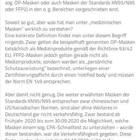
sog. OP-Masken oder auch Masken der Standards KN95/N95
oder FFP2) in den o. g. Bereichen vorgeschrieben sind.
Soweit so gut, aber was hat man unter „medizinischen
Masken“ wirklich zu verstehen?
Eine konkrete Definition findet man unter diesem Begriff
nirgends. Zwar gelten die beispielhaft genannten OP-Masken
tatsächlich als Medizinprodukte gemäß der Richtlinie 93/42
EU, FFP2-Masken jedoch gelten gerade nicht als
Medizinprodukte, sondern werden als „persönliche
Schutzausrüstung“ bezeichnet, unterliegen einer
Zertifizierungspflicht durch einen 'notified body' und müssen
der Norm EN 149 entsprechen.
Aber damit nicht genug. Die weiter erwähnten Masken der
Standards KN95/N95 entsprechen zwar chinesischen und
US/kanadischen Normen, sind aber ohne Weiteres in
Deutschland gar nicht verkehrsfähig. Zwar bestand ab
Frühjahr 2020 bis zum 30.09.2020 die Möglichkeit, solche
Masken einem sog. CPA-Schnelltest zu unterziehen - wurde
dieser bestanden, war die Verkehrsfähigkeit gegeben. Diese