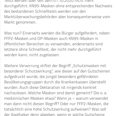
Tests werden aber seit dem 01.10.2020 nicht mehr
durchgeführt. KN95-Masken ohne entsprechenden Nachweis
des bestandenen Schnelltests werden von den
Marktüberwachungsbehörden aber konsequenterweise vom
Markt genommen.
Was nun? Einerseits werden die Bürger aufgefordert, neben
FFP2-Masken und OP-Masken auch KN95-Masken in
öffentlichen Bereichen zu verwenden, andererseits sind
letztere ohne Schnelltest, der nicht mehr durchgeführt
werden kann, nicht zugelassen.
Weitere Verwirrung stiftet der Begriff „Schutzmasken mit
besonderer Schutzwirkung“, wie dieser auf den Gutscheinen
aufgedruckt wurde, die jüngst besonders gefährdeten
Bevölkerungsgruppen durch die Krankenkassen überstellt
wurden. Auch diese Deklaration ist nirgends konkret
nachzulesen. Welche Masken sind damit gemeint? Die o. a.
medizinischen Masken etwa? Wenn ja – warum verwendet
man dann nicht diesen Begriff? Oder nur FFP2-Masken, die
tatsächlich eine hohe Schutzwirkung aufweisen? Was soll
der Apotheker denn abgeben, wenn er solche Gutscheine