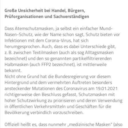
Große Unsicherheit bei Handel, Bürgern,
Prüforganisationen und Sachverständigen
Dass Atemschutzmasken, ja selbst ein einfacher Mund-
Nasen-Schutz, wie der Name schon sagt, Schutz bieten vor
Infektionen mit dem Corona-Virus, hat sich
herumgesprochen. Auch, dass es dabei Unterschiede gibt,
z. B. zwischen Textilmasken (auch als sog Alltagsmasken
bezeichnet) und den so genannten partikelfiltrierenden
Halbmasken (auch FFP2 bezeichnet), ist mittlerweile
bekannt.
Nicht ohne Grund hat die Bundesregierung vor diesem
Hintergrund und dem vermehrten Auftreten besonders
ansteckender Mutationen des Coronavirus am 19.01.2021
richtigerweise den Beschluss gefasst, Schutzmasken mit
hoher Schutzwirkung zu priorisieren und deren Verwendung
in öffentlichen Verkehrsmitteln und Geschäften für die
Bevölkerung verbindlich vorzuschreiben.
Offiziell heißt es, dass nunmehr „medizinische Masken“ (also