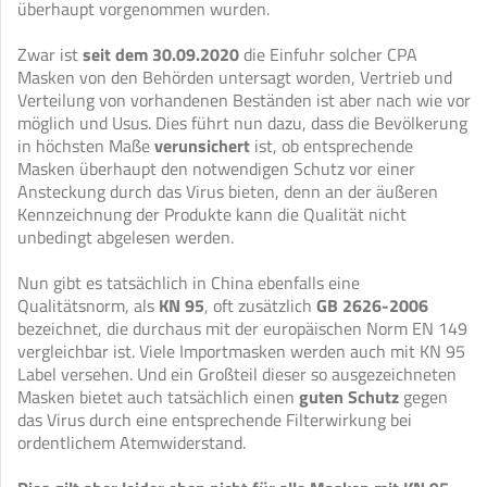
überhaupt vorgenommen wurden.
Zwar ist
seit dem 30.09.2020
die Einfuhr solcher CPA
Masken von den Behörden untersagt worden, Vertrieb und
Verteilung von vorhandenen Beständen ist aber nach wie vor
möglich und Usus. Dies führt nun dazu, dass die Bevölkerung
in höchsten Maße
verunsichert
ist, ob entsprechende
Masken überhaupt den notwendigen Schutz vor einer
Ansteckung durch das Virus bieten, denn an der äußeren
Kennzeichnung der Produkte kann die Qualität nicht
unbedingt abgelesen werden.
Nun gibt es tatsächlich in China ebenfalls eine
Qualitätsnorm, als
KN 95
, oft zusätzlich
GB 2626-2006
bezeichnet, die durchaus mit der europäischen Norm EN 149
vergleichbar ist. Viele Importmasken werden auch mit KN 95
Label versehen. Und ein Großteil dieser so ausgezeichneten
Masken bietet auch tatsächlich einen
guten Schutz
gegen
das Virus durch eine entsprechende Filterwirkung bei
ordentlichem Atemwiderstand.