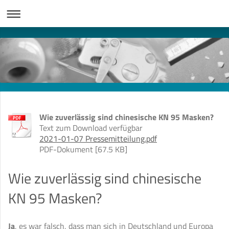
Wie zuverlässig sind chinesische KN 95 Masken?
Text zum Download verfügbar
2021-01-07 Pressemitteilung.pdf
PDF-Dokument [67.5 KB]
Wie zuverlässig sind chinesische
KN 95 Masken?
Ja
, es war falsch, dass man sich in Deutschland und Europa