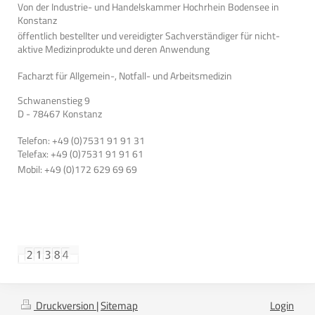
Von der Industrie- und Handelskammer Hochrhein Bodensee in
Konstanz
öffentlich bestellter und vereidigter Sachverständiger für nicht-
aktive Medizinprodukte und deren Anwendung
Facharzt für Allgemein-, Notfall- und Arbeitsmedizin
Schwanenstieg 9
D - 78467 Konstanz
Telefon: +49 (0)7531 91 91 31
Telefax: +49 (0)7531 91 91 61
Mobil: +49 (0)172 629 69 69
Druckversion
|
Sitemap
Login