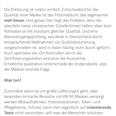
Die Erklärung ist relativ einfach. Entscheidend für die
Qualität einer Maske ist das Filtermedium, das sogenannte
melt blown
. Und genau hier liegt das Problem, denn die
ebenfalls meist chinesischen Zulieferfirmen liefern eben kein
Rohmaterial mit konstant gleicher Qualität. Und eine
Wareneingangsprüfung, wie diese in Deutschland durch
entsprechende Maßnahmen zur Qualitätssicherung
vorgeschrieben ist, wird in Asien häufig nicht durch-geführt.
Auch spontane Vor-Ort Kontrollen durch die
Zertifizierungsstellen sind eher die Ausnahme.
Erhebliche qualitative Unterschiede der Endprodukte, also
der Masken sind die Folge.
Was tun?
Zumindest wenn es um große Lieferungen geht, oder
besonders kritische Bereiche mit KN 95 Masken versorgt
werden (Notaufnahmen, Intensivstationen, Alten- und
Pflegeheime, Schule), kann man eigentlich auf
orientierende
Tests
nicht verzichten, will man die Menschen schützen.