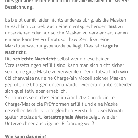
Dies gilt aber leider eben nicht für alle Masken mit KN 95-
Bezeichnung.
Es bleibt damit leider nichts anderes übrig, als die Masken
tatsächlich vor Gebrauch einem entsprechenden
Test
zu
unterziehen oder nur solche Masken zu verwenden, denen
ein anerkanntes Prüfprotokoll bzw. Zertifikat einer
Marktüberwachungsbehörde beiliegt. Dies ist die
gute
Nachricht.
Die
schlechte Nachricht
: selbst wenn diese beiden
Voraussetzungen erfüllt sind, kann man sich nicht sicher
sein, eine gute Maske zu verwenden. Denn tatsächlich wird
üblicherweise nur eine Charge/ein Modell solcher Masken
geprüft, die Chargen untereinander wiederum unterscheiden
sich qualitativ aber erheblich.
So kann es sein, dass eine im April 2020 produzierte
Charge/Maske die Prüfnormen erfüllt und eine Maske
desselben Modells, vom gleichen Hersteller, zwei Monate
später produziert,
katastrophale Werte
zeigt, wie der
Unterzeichner aus eigener Erfahrung weiß.
Wie kann das sein?