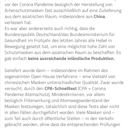
vor der Corona Pandemie bezüglich der Herstellung von
Artenschutzmasken fast ausschließlich auf eine Zulieferung
aus dem asiatischen Raum, insbesondere aus
China
,
verlassen hat.
Es war aber andererseits auch richtig, dass die
Bundesrepublik Deutschland/das Bundesministerium für
Gesundheit im Frühjahr des letzten Jahres alle Hebel in
Bewegung gesetzt hat, um eine möglichst hohe Zahl von
Schutzmasken aus dem asiatischen Raum zu beschaffen. Es
gab einfach
keine ausreichende inländische Produktion.
Geliefert wurde dann – insbesondere im Rahmen des
sogenannten Open House Verfahrens – eine Vielzahl von
chinesischen Masken unterschiedlicher Qualität. Zwar wurde
versucht, durch den
CPA-Schnelltest
(CPA = Corona
Pandemie Atemschutz), Mindestkriterien, vor allem
bezüglich Filterwirkung und Atemwegswiderstand der
Masken festzulegen, tatsächlich sind diese Tests aber nicht
in allen Fällen durchgeführt worden. Viele Masken sind –
zum Teil auch durch öffentliche Stellen – in den Verkehr
gebracht worden, ohne dass die entsprechenden Prüfungen